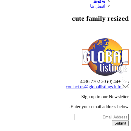
توصية
اتصل بنا
cute family resized
+44 (0) 20 7702 4436
contact.us@globallistings.info
Sign up to our Newsletter
Enter your email address below.