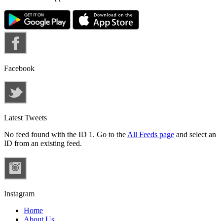
Facebook
Latest Tweets
No feed found with the ID 1. Go to the
All Feeds page
and select an
ID from an existing feed.
Instagram
Home
About Us