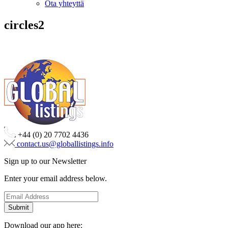
Ota yhteyttä
circles2
+44 (0) 20 7702 4436
contact.us@globallistings.info
Sign up to our Newsletter
Enter your email address below.
Download our app here: