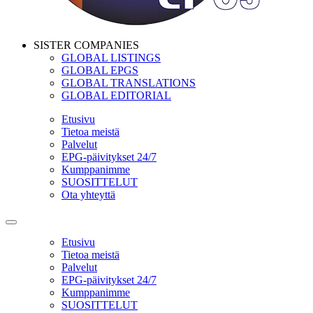
SISTER COMPANIES
GLOBAL LISTINGS
GLOBAL EPGS
GLOBAL TRANSLATIONS
GLOBAL EDITORIAL
Etusivu
Tietoa meistä
Palvelut
EPG-päivitykset 24/7
Kumppanimme
SUOSITTELUT
Ota yhteyttä
Etusivu
Tietoa meistä
Palvelut
EPG-päivitykset 24/7
Kumppanimme
SUOSITTELUT