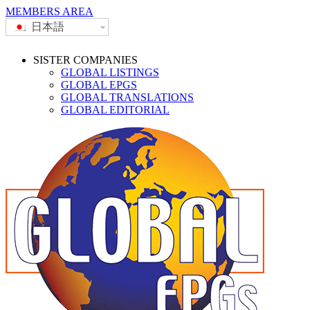
MEMBERS AREA
日本語
SISTER COMPANIES
GLOBAL LISTINGS
GLOBAL EPGS
GLOBAL TRANSLATIONS
GLOBAL EDITORIAL