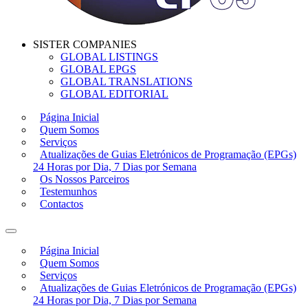
SISTER COMPANIES
GLOBAL LISTINGS
GLOBAL EPGS
GLOBAL TRANSLATIONS
GLOBAL EDITORIAL
Página Inicial
Quem Somos
Serviços
Atualizações de Guias Eletrónicos de Programação (EPGs)
24 Horas por Dia, 7 Dias por Semana
Os Nossos Parceiros
Testemunhos
Contactos
Página Inicial
Quem Somos
Serviços
Atualizações de Guias Eletrónicos de Programação (EPGs)
24 Horas por Dia, 7 Dias por Semana