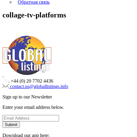
Обратная связь
collage-tv-platforms
+44 (0) 20 7702 4436
contact.us@globallistings.info
Sign up to our Newsletter
Enter your email address below.
Download our app here: