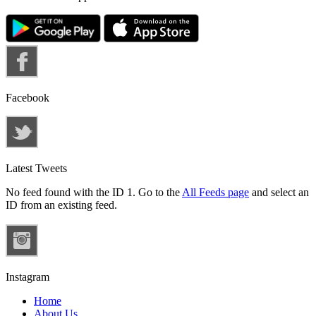
Facebook
Latest Tweets
No feed found with the ID 1. Go to the
All Feeds page
and select an
ID from an existing feed.
Instagram
Home
About Us