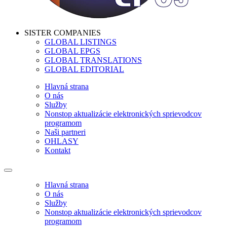
SISTER COMPANIES
GLOBAL LISTINGS
GLOBAL EPGS
GLOBAL TRANSLATIONS
GLOBAL EDITORIAL
Hlavná strana
O nás
Služby
Nonstop aktualizácie elektronických sprievodcov
programom
Naši partneri
OHLASY
Kontakt
Hlavná strana
O nás
Služby
Nonstop aktualizácie elektronických sprievodcov
programom