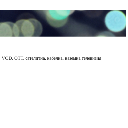
 VOD, OTT, сателитна, кабелна, наземна телевизия