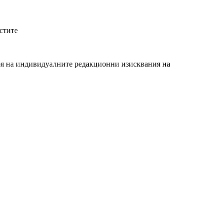
стите
аря на индивидуалните редакционни изисквания на