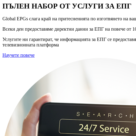
ПЪЛЕН НАБОР ОТ УСЛУГИ ЗА ЕПГ
Global EPGs слага край на притесненията по изготвянето на ва
Всеки ден предоставяме директни данни за ЕПГ на повече от 1
Услугите ни гарантират, че информацията за ЕПГ се предостав
телевизионната платформа
Научете повече