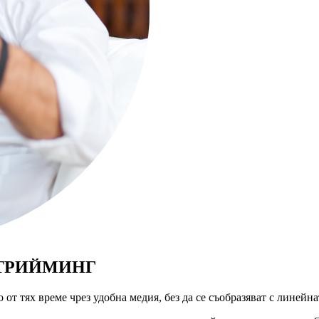
СТРИЙМИНГ
 от тях време чрез удобна медия, без да се съобразяват с линейна