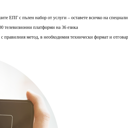
шите ЕПГ с пълен набор от услуги – оставете всичко на специали
00 телевизионни платформи на 36 езика
я с правилния метод, в необходимия технически формат и отгов