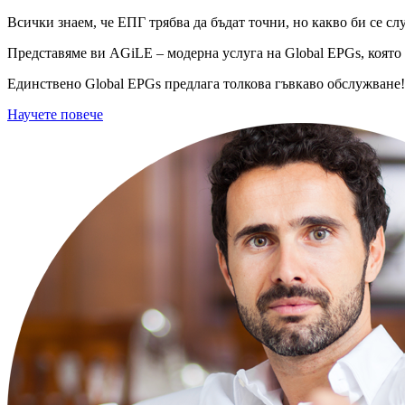
Всички знаем, че ЕПГ трябва да бъдат точни, но какво би се сл
Представяме ви AGiLE – модерна услуга на Global EPGs, която
Единствено Global EPGs предлага толкова гъвкаво обслужване! 
Научете повече