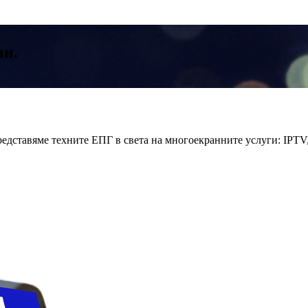
ии.
едставяме техните ЕПГ в света на многоекранните услуги: IPTV,