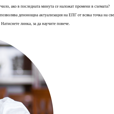
учило, ако в последната минута се наложат промени в схемата?
 позволява денонощна актуализация на ЕПГ от всяка точка на св
Натиснете линка, за да научите повече.