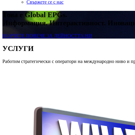
Свържете се с нас
Това е Global EPGs.
Информация. Интерактивност. Иновац
НАУЧЕТЕ ПОВЕЧЕ ЗА ДЕЙНОСТТА НИ
УСЛУГИ
Работим стратегически с оператори на международно ниво и пр