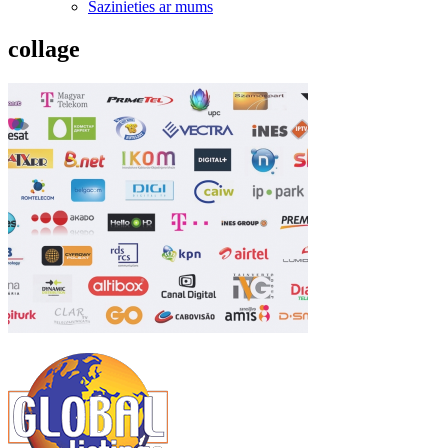
Sazinieties ar mums
collage