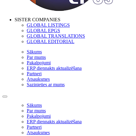
SISTER COMPANIES
GLOBAL LISTINGS
GLOBAL EPGS
GLOBAL TRANSLATIONS
GLOBAL EDITORIAL
Sākums
Par mums
Pakalpojumi
ERP diennakts aktualizēšana
Partneri
Atsauksmes
Sazinieties ar mums
Sākums
Par mums
Pakalpojumi
ERP diennakts aktualizēšana
Partneri
Atsauksmes