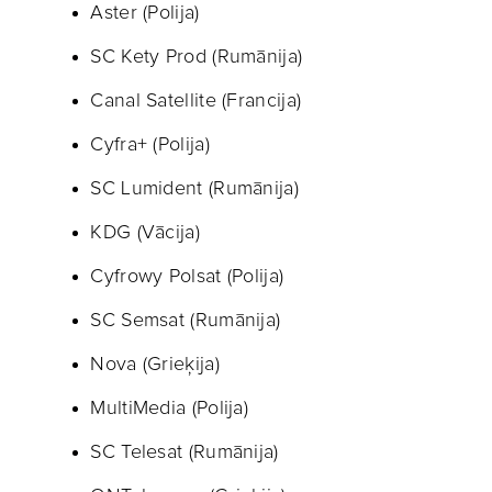
Aster (Polija)
SC Kety Prod (Rumānija)
Canal Satellite (Francija)
Cyfra+ (Polija)
SC Lumident (Rumānija)
KDG (Vācija)
Cyfrowy Polsat (Polija)
SC Semsat (Rumānija)
Nova (Grieķija)
MultiMedia (Polija)
SC Telesat (Rumānija)