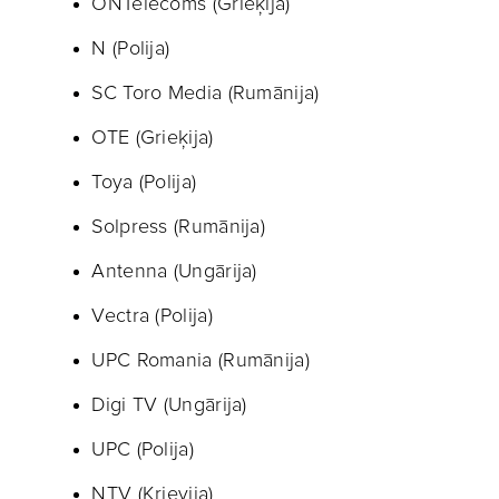
ONTelecoms (Grieķija)
N (Polija)
SC Toro Media (Rumānija)
OTE (Grieķija)
Toya (Polija)
Solpress (Rumānija)
Antenna (Ungārija)
Vectra (Polija)
UPC Romania (Rumānija)
Digi TV (Ungārija)
UPC (Polija)
NTV (Krievija)