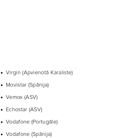
Virgin (Apvienotā Karaliste)
Movistar (Spānija)
Vemox (ASV)
Echostar (ASV)
Vodafone (Portugāle)
Vodafone (Spānija)