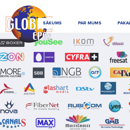
SĀKUMS
PAR MUMS
PAKA