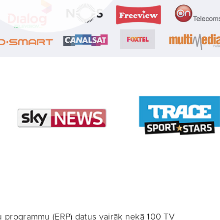
umu programmu (ERP) datus vairāk nekā 100 TV