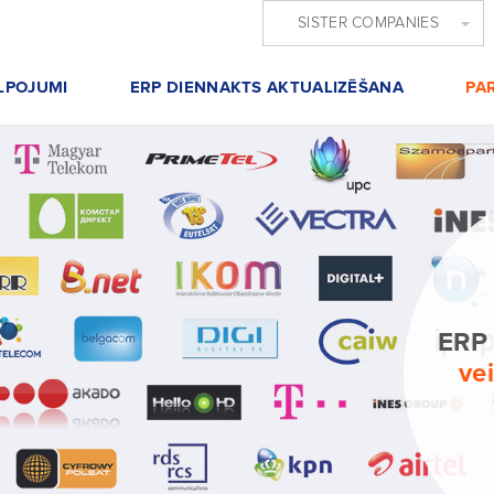
SISTER COMPANIES
LPOJUMI
ERP DIENNAKTS AKTUALIZĒŠANA
PA
ERP
ve