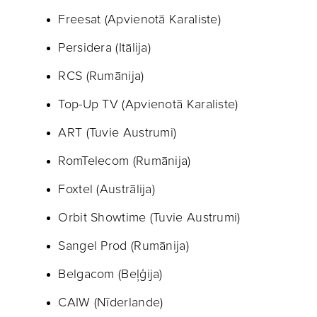
Freesat (Apvienotā Karaliste)
Persidera (Itālija)
RCS (Rumānija)
Top-Up TV (Apvienotā Karaliste)
ART (Tuvie Austrumi)
RomTelecom (Rumānija)
Foxtel (Austrālija)
Orbit Showtime (Tuvie Austrumi)
Sangel Prod (Rumānija)
Belgacom (Beļģija)
CAIW (Nīderlande)