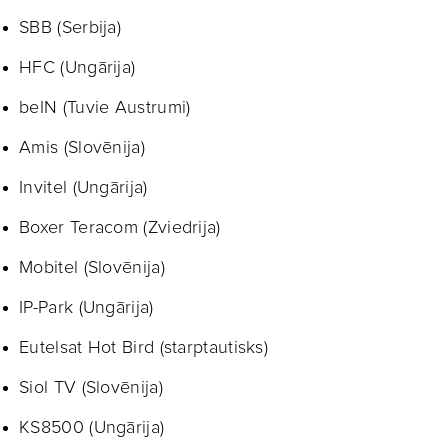
SBB (Serbija)
HFC (Ungārija)
beIN (Tuvie Austrumi)
Amis (Slovēnija)
Invitel (Ungārija)
Boxer Teracom (Zviedrija)
Mobitel (Slovēnija)
IP-Park (Ungārija)
Eutelsat Hot Bird (starptautisks)
Siol TV (Slovēnija)
KS8500 (Ungārija)