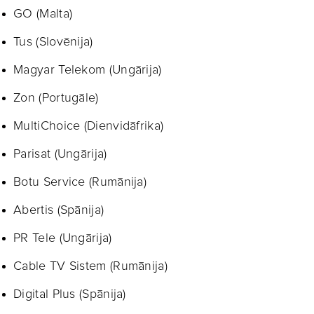
GO (Malta)
Tus (Slovēnija)
Magyar Telekom (Ungārija)
Zon (Portugāle)
MultiChoice (Dienvidāfrika)
Parisat (Ungārija)
Botu Service (Rumānija)
Abertis (Spānija)
PR Tele (Ungārija)
Cable TV Sistem (Rumānija)
Digital Plus (Spānija)