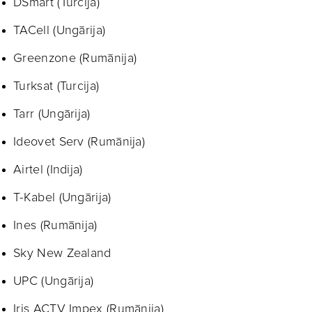
DSmart (Turcija)
TACell (Ungārija)
Greenzone (Rumānija)
Turksat (Turcija)
Tarr (Ungārija)
Ideovet Serv (Rumānija)
Airtel (Indija)
T-Kabel (Ungārija)
Ines (Rumānija)
Sky New Zealand
UPC (Ungārija)
Iris ACTV Impex (Rumānija)