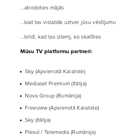
…atrodoties mājās
…kad tas vislabāk uztver jūsu vēstījumu
…brīdī, kad tas izlemj, ko skatīties
Mūsu TV platformu partneri:
Sky (Apvienotā Karaliste)
Mediaset Premium (Itālija)
Nova Group (Rumānija)
Freeview (Apvienotā Karaliste)
Sky (Itālija)
Plesul / Telemedia (Rumānija)