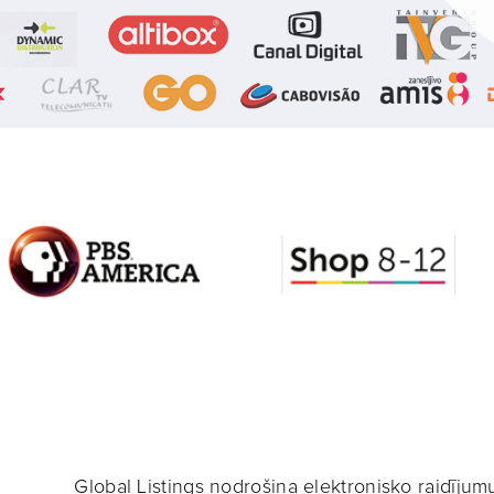
Global Listings nodrošina elektronisko raidīj