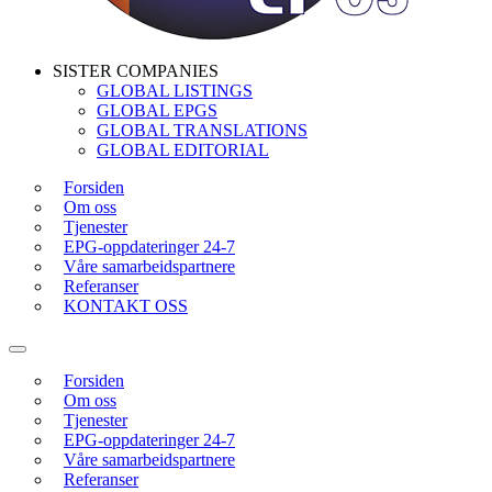
SISTER COMPANIES
GLOBAL LISTINGS
GLOBAL EPGS
GLOBAL TRANSLATIONS
GLOBAL EDITORIAL
Forsiden
Om oss
Tjenester
EPG-oppdateringer 24-7
Våre samarbeidspartnere
Referanser
KONTAKT OSS
Forsiden
Om oss
Tjenester
EPG-oppdateringer 24-7
Våre samarbeidspartnere
Referanser