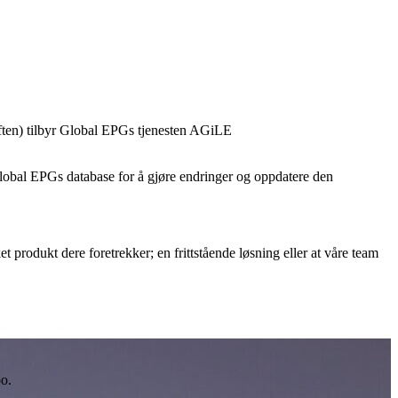
aften) tilbyr Global EPGs tjenesten AGiLE
Global EPGs database for å gjøre endringer og oppdatere den
lket produkt dere foretrekker; en frittstående løsning eller at våre team
oo.