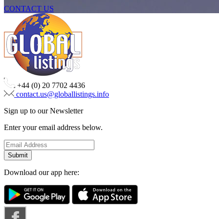
CONTACT US
+44 (0) 20 7702 4436
contact.us@globallistings.info
Sign up to our Newsletter
Enter your email address below.
Download our app here: