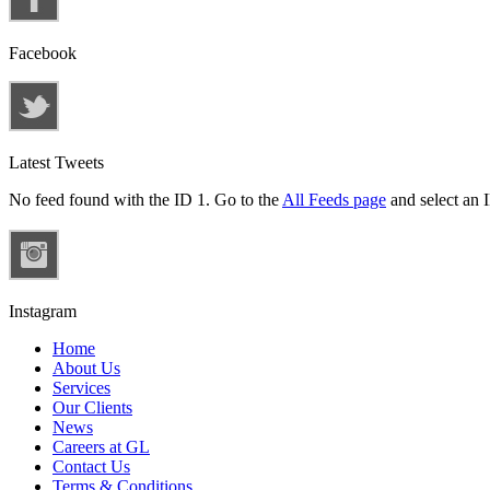
Facebook
Latest Tweets
No feed found with the ID 1. Go to the
All Feeds page
and select an I
Instagram
Home
About Us
Services
Our Clients
News
Careers at GL
Contact Us
Terms & Conditions