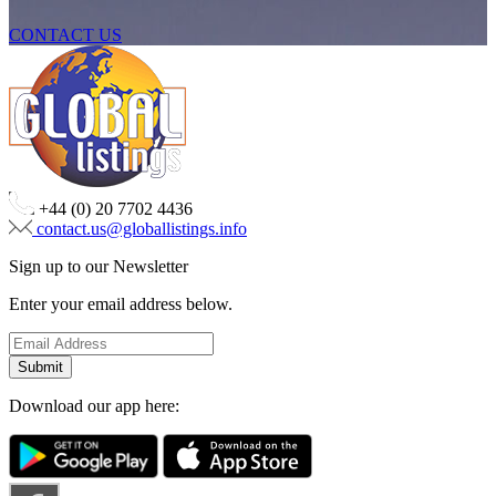
CONTACT US
+44 (0) 20 7702 4436
contact.us@globallistings.info
Sign up to our Newsletter
Enter your email address below.
Download our app here: