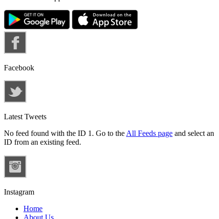
Facebook
Latest Tweets
No feed found with the ID 1. Go to the
All Feeds page
and select an
ID from an existing feed.
Instagram
Home
About Us