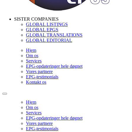
SISTER COMPANIES
GLOBAL LISTINGS
GLOBAL EPGS
GLOBAL TRANSLATIONS
GLOBAL EDITORIAL
Hjem
Om os
Services
EPG-opdateringer hele døgnet
Vores partnere
EPG-testimonials
Kontakt os
Hjem
Om os
Services
EPG-opdateringer hele døgnet
Vores partnere
EPG-testimonials