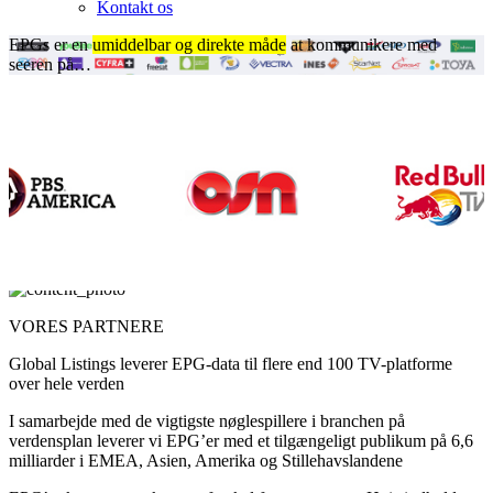
Kontakt os
EPGs er en
umiddelbar og direkte måde
at kommunikere med
seeren på…
VORES PARTNERE
Global Listings leverer EPG-data til flere end 100 TV-platforme
over hele verden
I samarbejde med de vigtigste nøglespillere i branchen på
verdensplan leverer vi EPG’er med et tilgængeligt publikum på 6,6
milliarder i EMEA, Asien, Amerika og Stillehavslandene