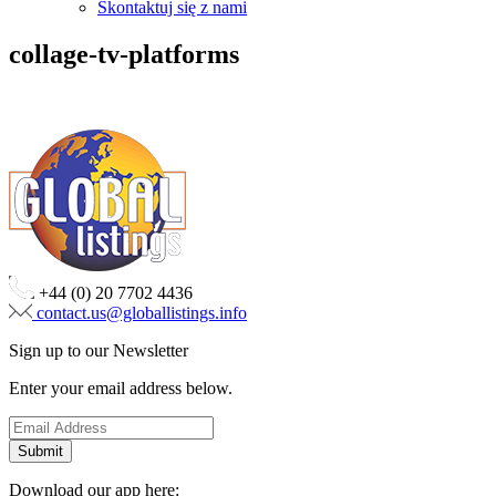
Skontaktuj się z nami
collage-tv-platforms
+44 (0) 20 7702 4436
contact.us@globallistings.info
Sign up to our Newsletter
Enter your email address below.
Download our app here: