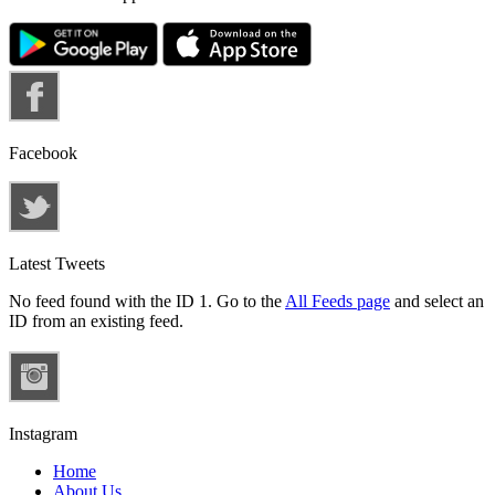
Facebook
Latest Tweets
No feed found with the ID 1. Go to the
All Feeds page
and select an
ID from an existing feed.
Instagram
Home
About Us